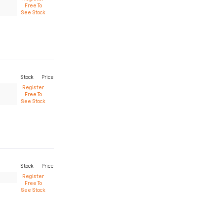
Free To
See Stock
Stock
Price
Register
Free To
See Stock
Stock
Price
Register
Free To
See Stock