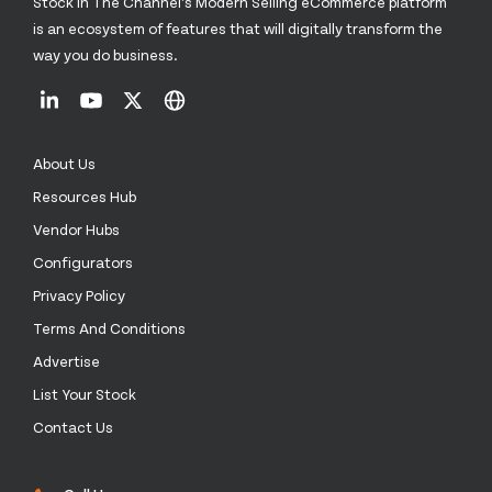
Stock In The Channel’s Modern Selling eCommerce platform
is an ecosystem of features that will digitally transform the
way you do business.
About Us
Resources Hub
Vendor Hubs
Configurators
Privacy Policy
Terms And Conditions
Advertise
List Your Stock
Contact Us