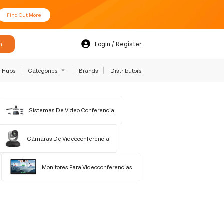
Find Out More
h
Login / Register
Hubs
Categories
Brands
Distributors
Sistemas De Video Conferencia
Cámaras De Videoconferencia
Monitores Para Videoconferencias