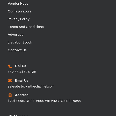
Vendor Hubs
Configurators
Privacy Policy
Terms And Conditions
Advertise
List Your Stock
Contact Us
Call Us
+52 55 4172 0136
Email Us
sales@stockinthechannel.com
Address
1201 ORANGE ST. #600 WILMINGTON DE 19899