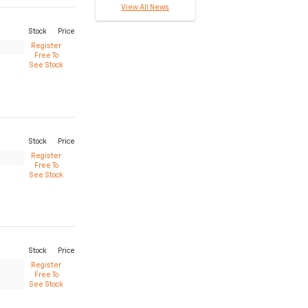
View All News
Stock
Price
Register
Free To
See Stock
Stock
Price
Register
Free To
See Stock
Stock
Price
Register
Free To
See Stock