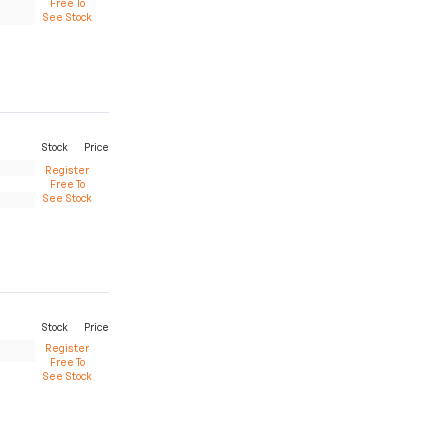
Free To
See Stock
Stock
Price
Register
Free To
See Stock
Stock
Price
Register
Free To
See Stock