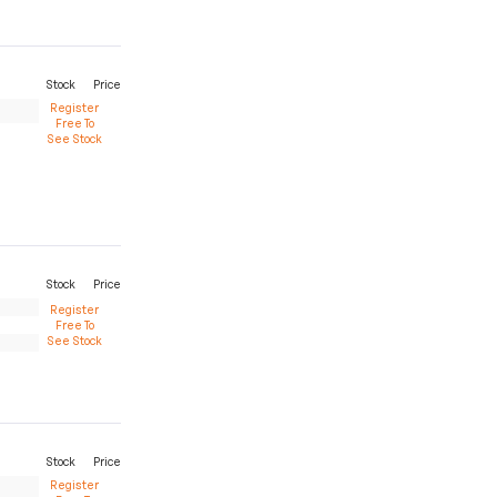
Stock
Price
Register
Free To
See Stock
Stock
Price
Register
Free To
See Stock
Stock
Price
Register